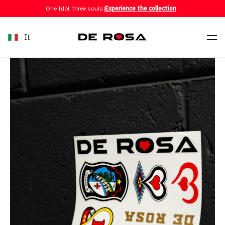
Skip to content
One Idol, three souls
|
Experience the collection
It