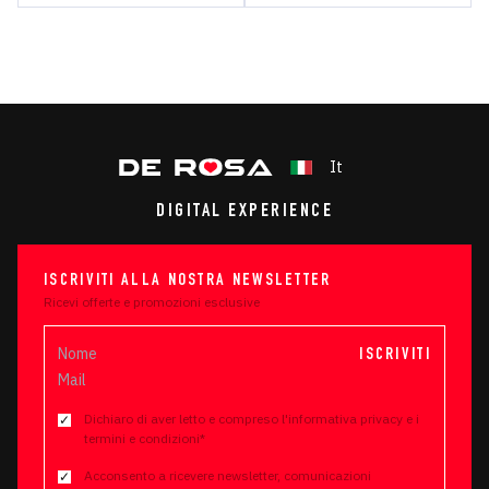
It
DIGITAL EXPERIENCE
ISCRIVITI ALLA NOSTRA NEWSLETTER
Ricevi offerte e promozioni esclusive
ISCRIVITI
Dichiaro di aver letto e compreso l'informativa privacy e i
termini e condizioni*
Acconsento a ricevere newsletter, comunicazioni