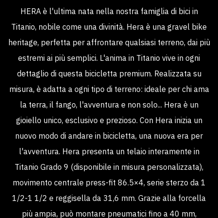
HERA è l'ultima nata nella nostra famiglia di bici in
Titanio, nobile come una divinità. Hera è una gravel bike
heritage, perfetta per affrontare qualsiasi terreno, dai più
estremi ai più semplici. L'anima in Titanio vive in ogni
dettaglio di questa bicicletta premium. Realizzata su
misura, è adatta a ogni tipo di terreno: ideale per chi ama
la terra, il fango, l'avventura e non solo... Hera è un
gioiello unico, esclusivo e prezioso. Con Hera inizia un
nuovo modo di andare in bicicletta, una nuova era per
l'avventura. Hera presenta un telaio interamente in
Titanio Grado 9 (disponibile in misura personalizzata),
movimento centrale press-fit 86.5×4, serie sterzo da 1
1/2-1 1/2 e reggisella da 31,6 mm. Grazie alla forcella
più ampia, può montare pneumatici fino a 40 mm,