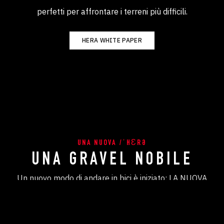
perfetti per affrontare i terreni più difficili.
HERA WHITE PAPER
UNA NUOVA /ˈHƐRƏ
UNA GRAVEL NOBILE
Un nuovo modo di andare in bici è iniziato: LA NUOVA
HERA GRAVEL!