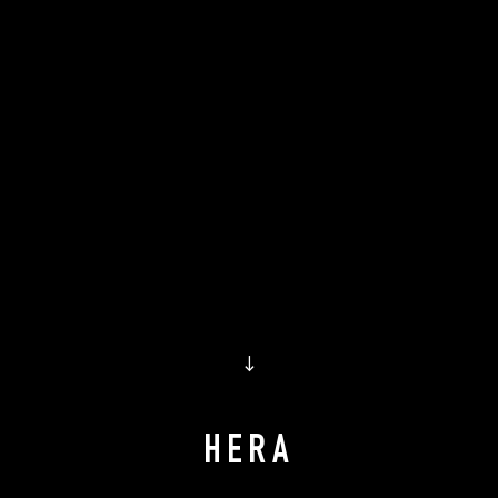
↓
HERA