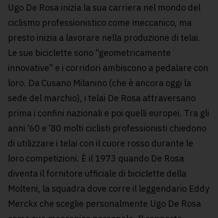
Ugo De Rosa inizia la sua carriera nel mondo del
ciclismo professionistico come meccanico, ma
presto inizia a lavorare nella produzione di telai.
Le sue biciclette sono “geometricamente
innovative” e i corridori ambiscono a pedalare con
loro. Da Cusano Milanino (che è ancora oggi la
sede del marchio), i telai De Rosa attraversano
prima i confini nazionali e poi quelli europei. Tra gli
anni ’60 e ’80 molti ciclisti professionisti chiedono
di utilizzare i telai con il cuore rosso durante le
loro competizioni. È il 1973 quando De Rosa
diventa il fornitore ufficiale di biciclette della
Molteni, la squadra dove corre il leggendario Eddy
Merckx che sceglie personalmente Ugo De Rosa