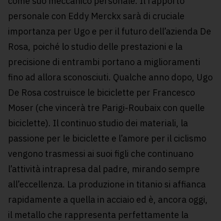
come suo meccanico personale. Il rapporto
personale con Eddy Merckx sarà di cruciale
importanza per Ugo e per il futuro dell’azienda De
Rosa, poiché lo studio delle prestazioni e la
precisione di entrambi portano a miglioramenti
fino ad allora sconosciuti. Qualche anno dopo, Ugo
De Rosa costruisce le biciclette per Francesco
Moser (che vincerà tre Parigi-Roubaix con quelle
biciclette). Il continuo studio dei materiali, la
passione per le biciclette e l’amore per il ciclismo
vengono trasmessi ai suoi figli che continuano
l’attività intrapresa dal padre, mirando sempre
all’eccellenza. La produzione in titanio si affianca
rapidamente a quella in acciaio ed è, ancora oggi,
il metallo che rappresenta perfettamente la