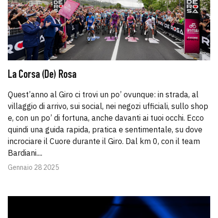
La Corsa (De) Rosa
Quest’anno al Giro ci trovi un po’ ovunque: in strada, al
villaggio di arrivo, sui social, nei negozi ufficiali, sullo shop
e, con un po’ di fortuna, anche davanti ai tuoi occhi. Ecco
quindi una guida rapida, pratica e sentimentale, su dove
incrociare il Cuore durante il Giro. Dal km 0, con il team
Bardiani....
Gennaio 28 2025